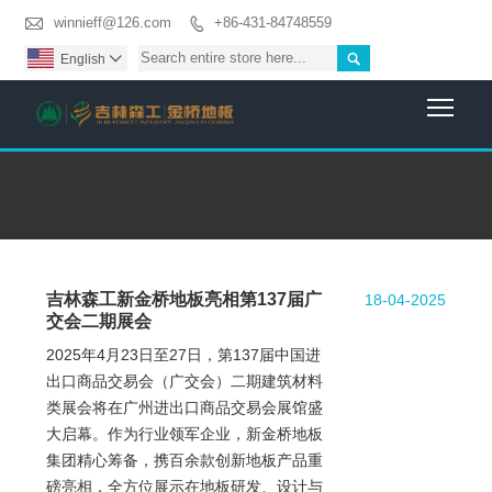

winnieff@126.com
+86-431-84748559


English

Togg
吉林森工新金桥地板亮相第137届广
18-04-2025
交会二期展会
2025年4月23日至27日，第137届中国进
出口商品交易会（广交会）二期建筑材料
类展会将在广州进出口商品交易会展馆盛
大启幕。作为行业领军企业，新金桥地板
集团精心筹备，携百余款创新地板产品重
磅亮相，全方位展示在地板研发、设计与